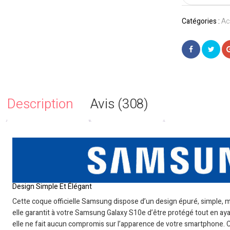
–
JAUNE
Catégories :
Ac
Description
Avis (308)
Design Simple Et Élégant
Cette coque officielle Samsung dispose d’un design épuré, simple, ma
elle garantit à votre Samsung Galaxy S10e d’être protégé tout en aya
elle ne fait aucun compromis sur l’apparence de votre smartphone. 