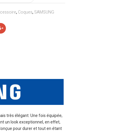
cessoire
,
Coques
,
SAMSUNG
is très élégant. Une fois équipée,
nt un look exceptionnel, en effet,
Conçue pour durer et tout en étant