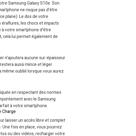
 votre Samsung Galaxy S10e. Son
smartphone ne risque pas d’être
ace plane). Le dos de votre
 éraflures, les chocs et impacts
e à votre smartphone d’être
nt, cela lui permet également de
over n’ajoutera aucune sur-épaisseur
restera aussi mince et léger
ra même oublié lorsque vous aurez
abriquée en respectant des normes
 conjointement avec le Samsung
arfait à votre smartphone.
e Charge
 laisser un accès libre et complet
. Une fois en place, vous pourrez
tos ou des vidéos, recharger votre