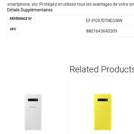
smartphone, etc. Protégez et utilisez tous les avantages de votre
Détails Supplémentaires
RÉFÉRENCE N°
EF-PG970TNEGWW
UPC
8801643640309
Related Product