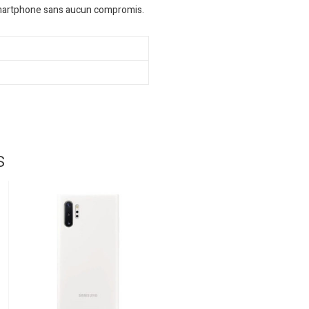
 smartphone sans aucun compromis.
s