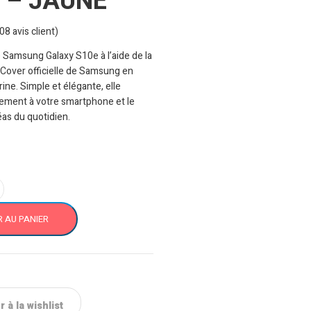
r – JAUNE
08
avis client)
 Samsung Galaxy S10e à l’aide de la
 Cover officielle de Samsung en
rine. Simple et élégante, elle
tement à votre smartphone et le
éas du quotidien.
 AU PANIER
 à la wishlist