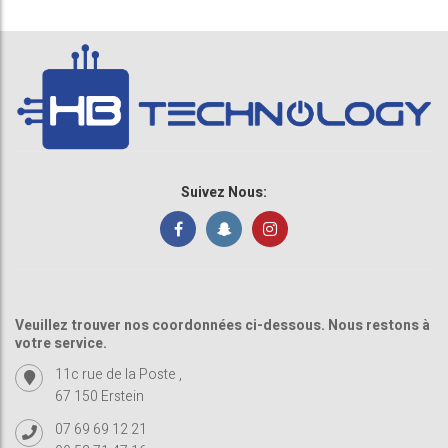
Suivez Nous:
Veuillez trouver nos coordonnées ci-dessous. Nous restons à
votre service.
11c rue de la Poste ,
67 150 Erstein
07 69 69 12 21