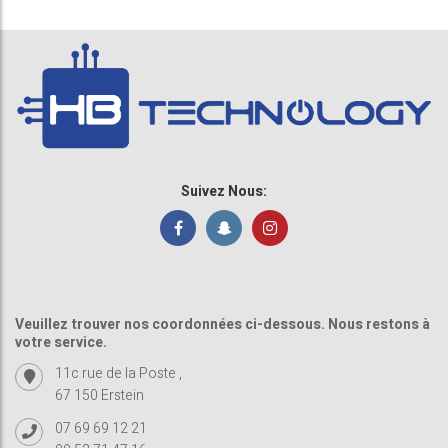
Suivez Nous:
Veuillez trouver nos coordonnées ci-dessous. Nous restons à
votre service.
11c rue de la Poste ,
67 150 Erstein
07 69 69 12 21