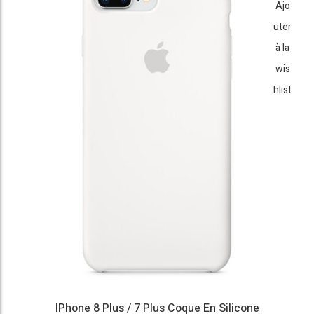
Ajo
uter
à la
wis
hlist
IPhone 8 Plus / 7 Plus Coque En Silicone