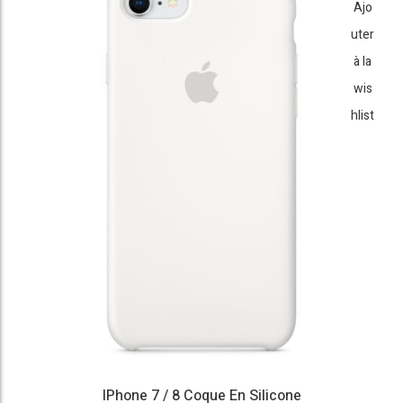
Ajo
uter
à la
wis
hlist
IPhone 7 / 8 Coque En Silicone