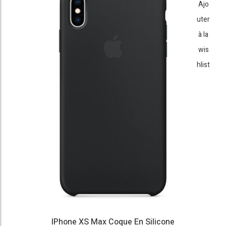
Ajo
uter
à la
wis
hlist
IPhone XS Max Coque En Silicone