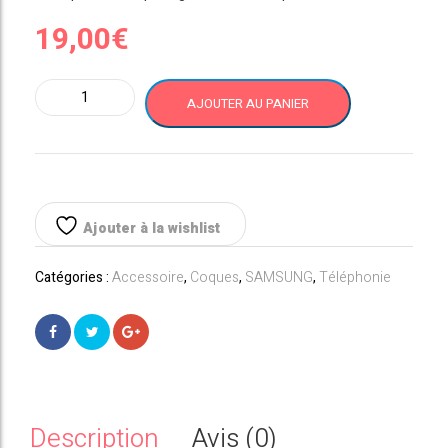
19,00
€
quantité
AJOUTER AU PANIER
de
Galaxy
Note
10
NOIR
Coque
Ajouter à la wishlist
Officielle
Samsung
Catégories :
Accessoire
,
Coques
,
SAMSUNG
,
Téléphonie
Silicone
Cover
Description
Avis (0)