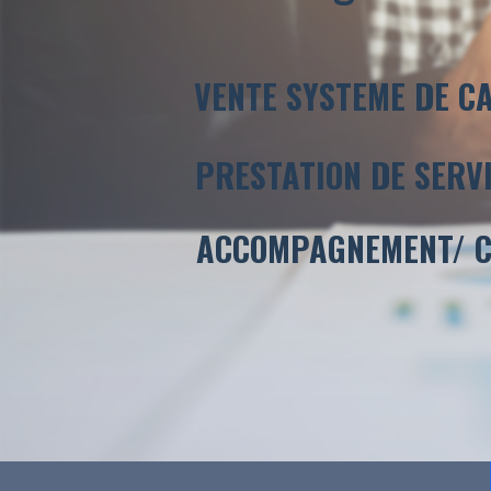
VENTE SYSTEME DE C
PRESTATION DE SERV
ACCOMPAGNEMENT/ C