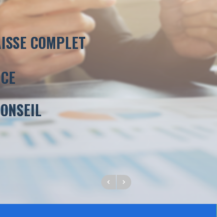
AISSE COMPLET
ICE
ONSEIL