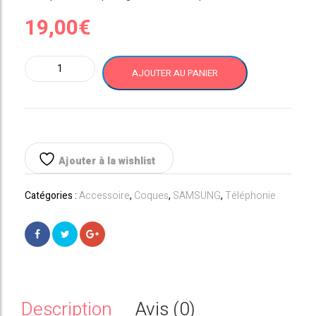
19,00
€
quantité
AJOUTER AU PANIER
de
Galaxy
Note
10
ROSE
Coque
Ajouter à la wishlist
Officielle
Samsung
Catégories :
Accessoire
,
Coques
,
SAMSUNG
,
Téléphonie
Silicone
Cover
Description
Avis (0)