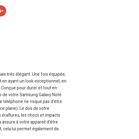
is très élégant. Une fois équipée,
t en ayant un look exceptionnel, en
. Conçue pour durer et tout en
mes de votre Samsung Galaxy Note
re téléphone ne risque pas d’être
ace plane). Le dos de votre
 éraflures, les chocs et impacts
 assure à votre appareil d’être
nt, cela lui permet également de