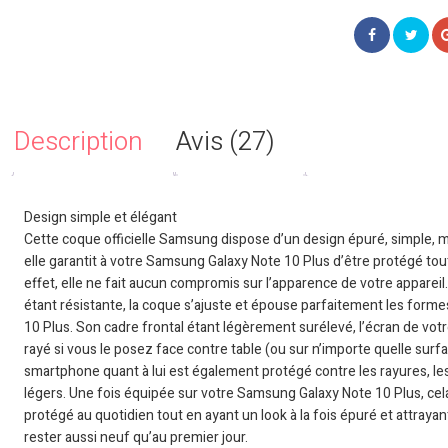
Description
Avis (27)
Design simple et élégant
Cette coque officielle Samsung dispose d’un design épuré, simple, ma
elle garantit à votre Samsung Galaxy Note 10 Plus d’être protégé tou
effet, elle ne fait aucun compromis sur l’apparence de votre appareil
étant résistante, la coque s’ajuste et épouse parfaitement les for
10 Plus. Son cadre frontal étant légèrement surélevé, l’écran de vot
rayé si vous le posez face contre table (ou sur n’importe quelle surf
smartphone quant à lui est également protégé contre les rayures, les
légers. Une fois équipée sur votre Samsung Galaxy Note 10 Plus, cela
protégé au quotidien tout en ayant un look à la fois épuré et attraya
rester aussi neuf qu’au premier jour.