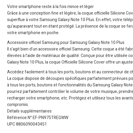
Votre smartphone reste à la fois mince et léger
Grâce à une conception fine et légère, la coque officielle Silicone C
superflue à votre Samsung Galaxy Note 10 Plus. En effet, votre télé
qu’auparavant tout en étant protégé. La présence de la coque se fe
votre smartphone en poche.
Accessoire officiel Samsung pour Samsung Galaxy Note 10 Plus
Il s’agit bien d’un accessoire officiel Samsung. Cette coque a été f
élevées à l’aide de matériaux de qualité. Conçue pour être utilisée
Galaxy Note 10 Plus, la coque Officielle Silicone Cover offre un ajuste
Accédez facilement à tous les ports, boutons et au connecteur de c
La coque dispose de découpes spécifiques parfaitement prévues pour
à tous les ports, boutons et fonctionnalités du Samsung Galaxy Note 
pourrez parfaitement contrôler le volume de votre musique, prendre
recharger votre smartphone, etc. Protégez et utilisez tous les avan
compromis.
Détails supplémentaires
Référence N° EF-PN975TREGWW
UPC 8806090043451