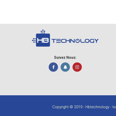
Suivez Nous:
Copyright © 2019 - Hbtechnology - to