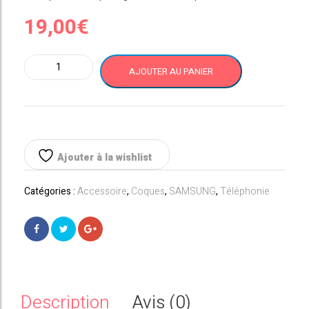
19,00
€
quantité
AJOUTER AU PANIER
de
Galaxy
Note
10
ROUGE
Coque
Ajouter à la wishlist
Officielle
Samsung
Catégories :
Accessoire
,
Coques
,
SAMSUNG
,
Téléphonie
Silicone
Cover
Description
Avis (0)