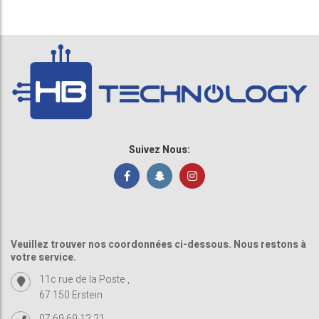
Suivez Nous:
Veuillez trouver nos coordonnées ci-dessous. Nous restons à
votre service.
11c rue de la Poste ,
67 150 Erstein
07 69 69 12 21