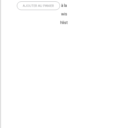
à la
AJOUTER AU PANIER
wis
hlist