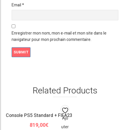
Email
*
Enregistrer mon nom, mon e-mail et mon site dans le
navigateur pour mon prochain commentaire.
Related Products
Console PS5 Standard + FIFA23
Ajo
819,00
€
uter