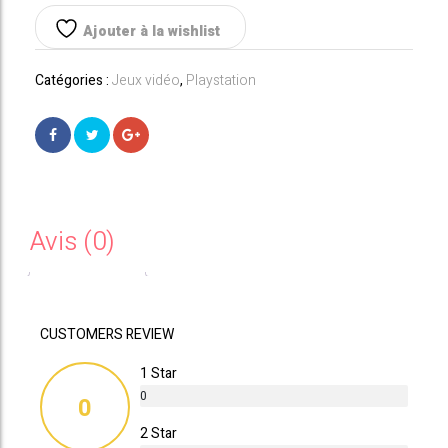
+
FIFA23
Ajouter à la wishlist
Catégories :
Jeux vidéo
,
Playstation
Avis (0)
CUSTOMERS REVIEW
1 Star
0
0
%
2 Star