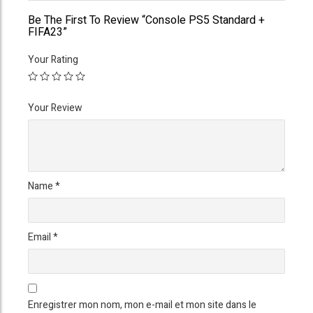
Be The First To Review “Console PS5 Standard +
FIFA23”
Your Rating
Your Review
Name
*
Email
*
Enregistrer mon nom, mon e-mail et mon site dans le