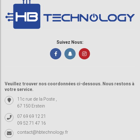
Suivez Nous:
Veuillez trouver nos coordonnées ci-dessous. Nous restons à
votre service.
11c rue de la Poste ,
67 150 Erstein
07 69 69 12 21
09 52 71 47 16
contact@hbtechnology.fr