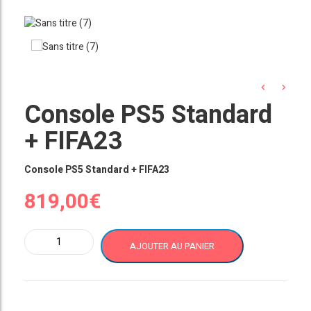
Console PS5 Standard
+ FIFA23
Console PS5 Standard + FIFA23
819,00
€
quantité
AJOUTER AU PANIER
de
Console
PS5
Standard