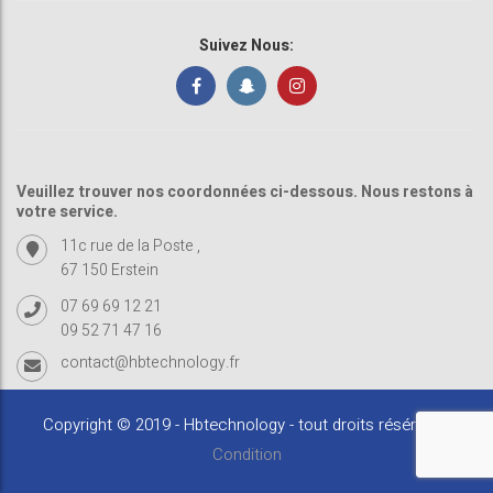
Suivez Nous:
Veuillez trouver nos coordonnées ci-dessous. Nous restons à
votre service.
11c rue de la Poste ,
67 150 Erstein
07 69 69 12 21
09 52 71 47 16
contact@hbtechnology.fr
Copyright © 2019 - Hbtechnology - tout droits résérvés -
Condition