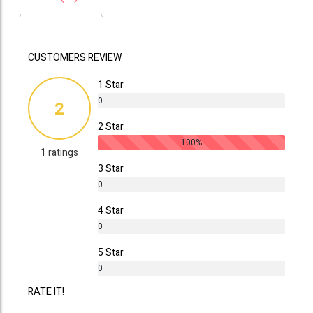
CUSTOMERS REVIEW
1 Star
0
2
%
2 Star
100%
1 ratings
3 Star
0
%
4 Star
0
%
5 Star
0
%
RATE IT!