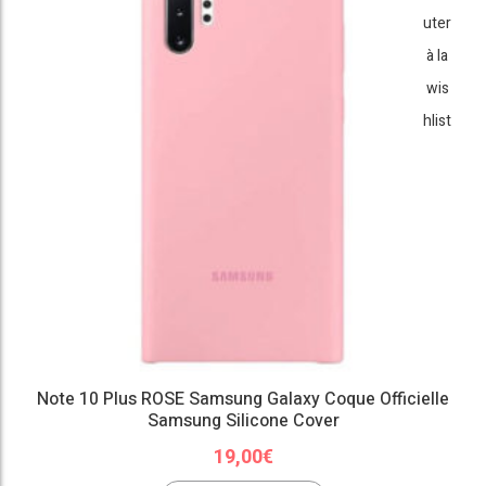
uter
à la
wis
hlist
Note 10 Plus ROSE Samsung Galaxy Coque Officielle
Samsung Silicone Cover
19,00
€