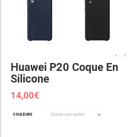
Huawei P20 Coque En
Silicone
14,00
€
COULEURS