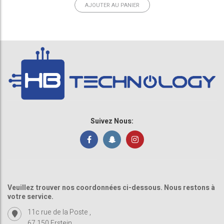
AJOUTER AU PANIER
Suivez Nous:
Veuillez trouver nos coordonnées ci-dessous. Nous restons à
votre service.
11c rue de la Poste ,
67 150 Erstein