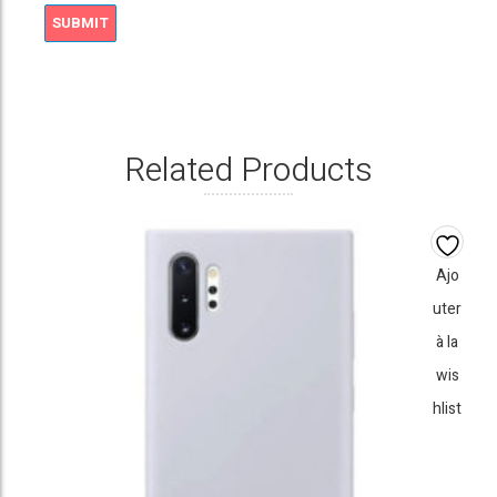
Related Products
Ajo
uter
à la
wis
hlist