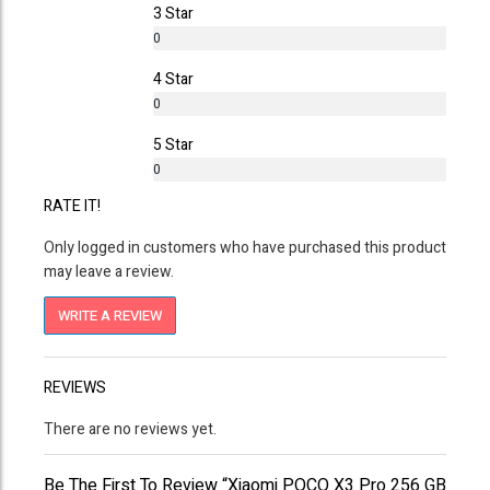
3 Star
0
%
4 Star
0
%
5 Star
0
%
RATE IT!
Only logged in customers who have purchased this product
may leave a review.
WRITE A REVIEW
REVIEWS
There are no reviews yet.
Be The First To Review “Xiaomi POCO X3 Pro 256 GB