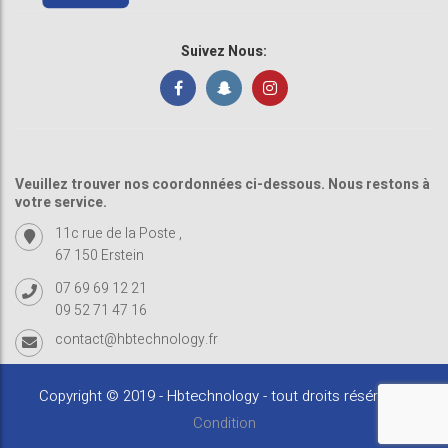
Suivez Nous:
Veuillez trouver nos coordonnées ci-dessous. Nous restons à
votre service.
11c rue de la Poste ,
67 150 Erstein
07 69 69 12 21
09 52 71 47 16
contact@hbtechnology.fr
Copyright © 2019 - Hbtechnology - tout droits résérvés -
Condition