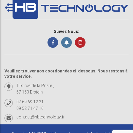
Suivez Nous:
Veuillez trouver nos coordonnées ci-dessous. Nous restons à
votre service.
11c rue de la Poste ,
67 150 Erstein
07 69 69 12 21
09 52 71 47 16
contact@hbtechnology.fr