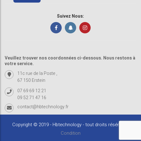
Suivez Nous:
Veuillez trouver nos coordonnées ci-dessous. Nous restons à
votre service.
11c rue de la Poste ,
67 150 Erstein
07 69 69 12 21
09 52 71 47 16
contact@hbtechnology.fr
Copyright © 2019 - Hbtechnology - tout droits résérvés -
Condition