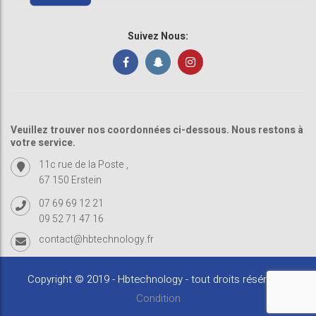
Suivez Nous:
Veuillez trouver nos coordonnées ci-dessous. Nous restons à
votre service.
11c rue de la Poste ,
67 150 Erstein
07 69 69 12 21
09 52 71 47 16
contact@hbtechnology.fr
Copyright © 2019 - Hbtechnology - tout droits résérvés -
Condition