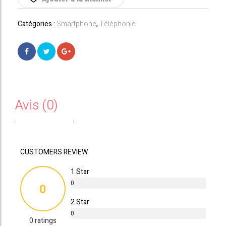
Bleu
Catégories :
Smartphone
,
Téléphonie
Avis (0)
CUSTOMERS REVIEW
1 Star
0
0
%
2 Star
0
0 ratings
%