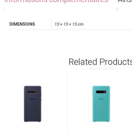
DIMENSIONS
15 × 15 × 15 cm
Related Product