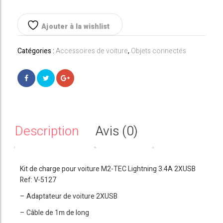
CHARGE+CÂBLE
Ajouter à la wishlist
Catégories :
Accessoires de voiture
,
Objets connectés
Description
Avis (0)
Kit de charge pour voiture M2-TEC Lightning 3.4A 2XUSB
Ref: V-5127
– Adaptateur de voiture 2XUSB
– Câble de 1m de long