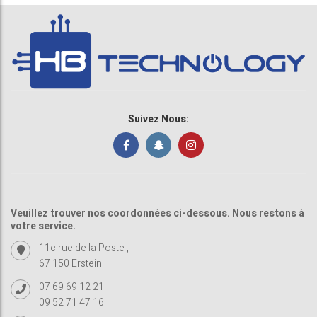
Suivez Nous:
Veuillez trouver nos coordonnées ci-dessous. Nous restons à
votre service.
11c rue de la Poste ,
67 150 Erstein
07 69 69 12 21
09 52 71 47 16