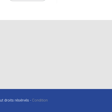
ut droits résérvés -
Condition