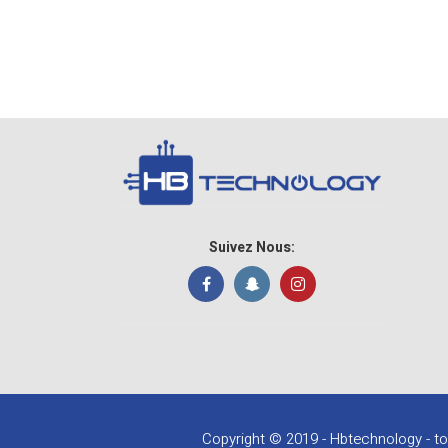
Suivez Nous:
Copyright © 2019 - Hbtechnology - to