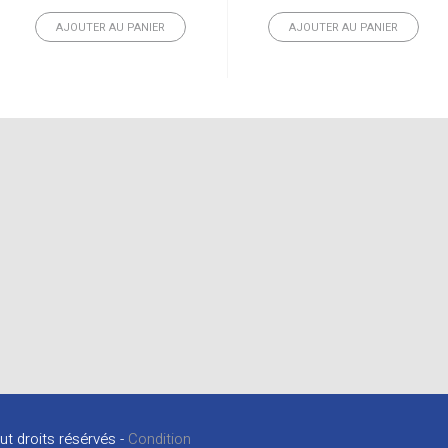
AJOUTER AU PANIER
AJOUTER AU PANIER
ut droits résérvés -
Condition