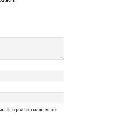
outeurs”
 pour mon prochain commentaire.