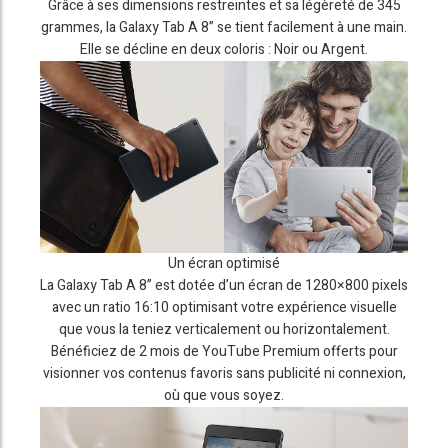
Grâce à ses dimensions restreintes et sa légèreté de 345
grammes, la Galaxy Tab A 8” se tient facilement à une main.
Elle se décline en deux coloris : Noir ou Argent.
Un écran optimisé
La Galaxy Tab A 8” est dotée d’un écran de 1280×800 pixels
avec un ratio 16:10 optimisant votre expérience visuelle
que vous la teniez verticalement ou horizontalement.
Bénéficiez de 2 mois de YouTube Premium offerts pour
visionner vos contenus favoris sans publicité ni connexion,
où que vous soyez.