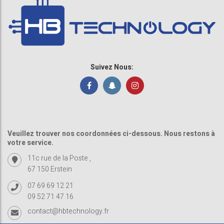
Suivez Nous:
Veuillez trouver nos coordonnées ci-dessous. Nous restons à
votre service.
11c rue de la Poste ,
67 150 Erstein
07 69 69 12 21
09 52 71 47 16
contact@hbtechnology.fr