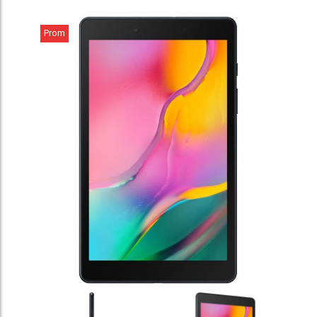
Prom
o !