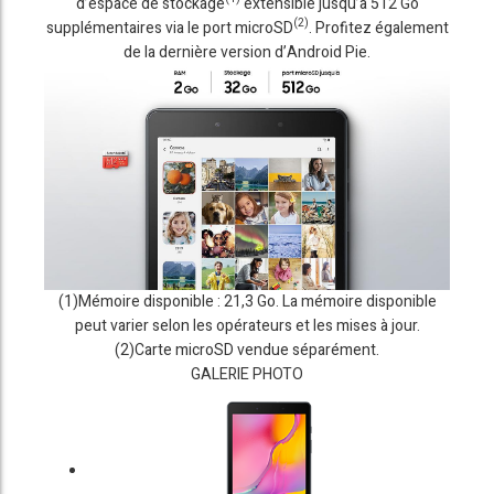
d’espace de stockage
extensible jusqu’à 512 Go
(2)
supplémentaires via le port microSD
. Profitez également
de la dernière version d’Android Pie.
(1)Mémoire disponible : 21,3 Go. La mémoire disponible
peut varier selon les opérateurs et les mises à jour.
(2)Carte microSD vendue séparément.
GALERIE PHOTO