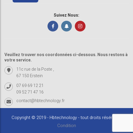
Suivez Nous:
Veuillez trouver nos coordonnées ci-dessous. Nous restons à
votre service.
11c rue de la Poste ,
67 150 Erstein
07 69 69 12 21
09 52 71 47 16
contact@hbtechnology.fr
Copyright © 2019 - Hbtechnology - tout droits résérvés -
Condition