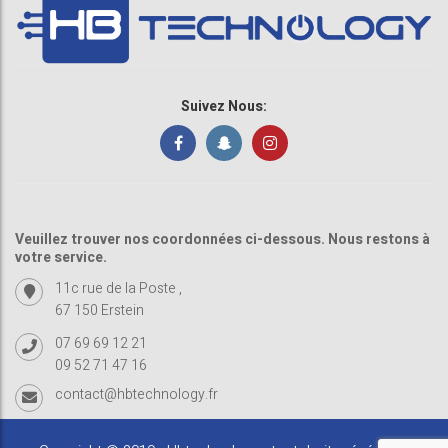
Suivez Nous:
Veuillez trouver nos coordonnées ci-dessous. Nous restons à
votre service.
11c rue de la Poste ,
67 150 Erstein
07 69 69 12 21
09 52 71 47 16
contact@hbtechnology.fr