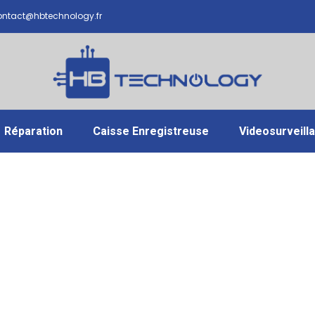
ntact@hbtechnology.fr
Réparation
Caisse Enregistreuse
Videosurveill