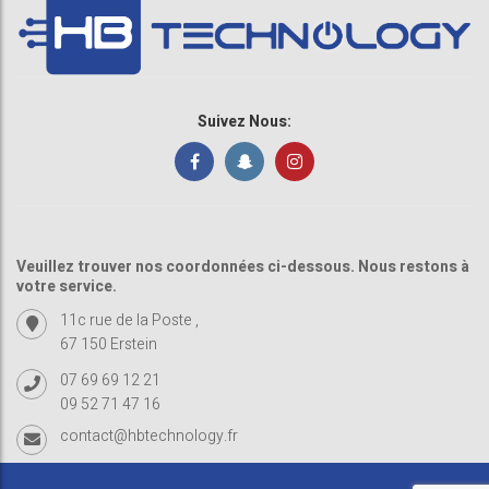
Suivez Nous:
Veuillez trouver nos coordonnées ci-dessous. Nous restons à
votre service.
11c rue de la Poste ,
67 150 Erstein
07 69 69 12 21
09 52 71 47 16
contact@hbtechnology.fr