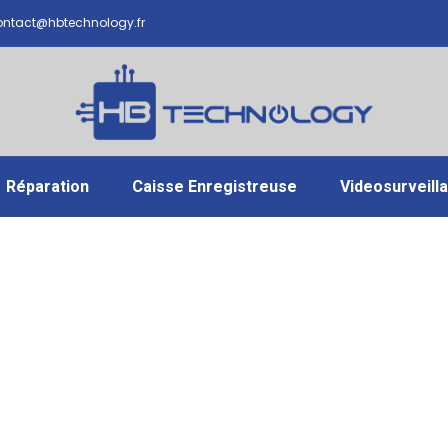
ntact@hbtechnology.fr
Réparation
Caisse Enregistreuse
Videosurveill