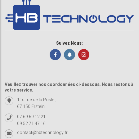
Suivez Nous:
Veuillez trouver nos coordonnées ci-dessous. Nous restons à
votre service.
11c rue de la Poste ,
67 150 Erstein
07 69 69 12 21
09 52 71 47 16
contact@hbtechnology.fr