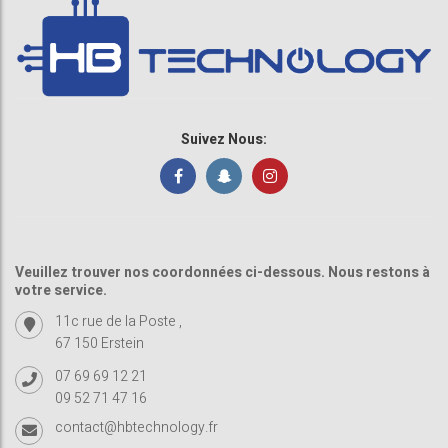
Suivez Nous:
Veuillez trouver nos coordonnées ci-dessous. Nous restons à
votre service.
11c rue de la Poste ,
67 150 Erstein
07 69 69 12 21
09 52 71 47 16
contact@hbtechnology.fr