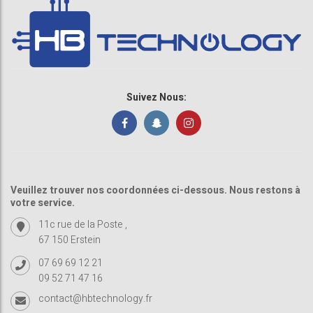
Suivez Nous:
Veuillez trouver nos coordonnées ci-dessous. Nous restons à
votre service.
11c rue de la Poste ,
67 150 Erstein
07 69 69 12 21
09 52 71 47 16
contact@hbtechnology.fr