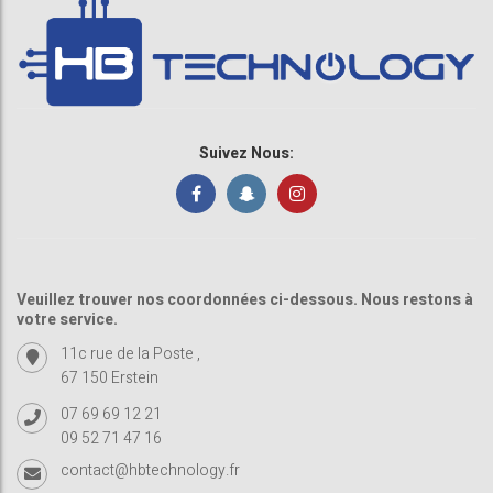
Suivez Nous:
Veuillez trouver nos coordonnées ci-dessous. Nous restons à
votre service.
11c rue de la Poste ,
67 150 Erstein
07 69 69 12 21
09 52 71 47 16
contact@hbtechnology.fr