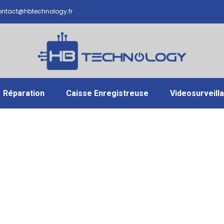
ntact@hbtechnology.fr
Réparation
Caisse Enregistreuse
Videosurveill