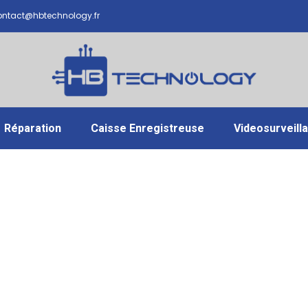
ntact@hbtechnology.fr
Réparation
Caisse Enregistreuse
Videosurveill