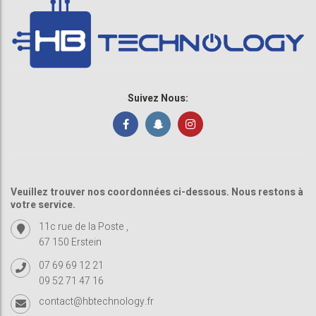
Suivez Nous:
Veuillez trouver nos coordonnées ci-dessous. Nous restons à
votre service.
11c rue de la Poste ,
67 150 Erstein
07 69 69 12 21
09 52 71 47 16
contact@hbtechnology.fr