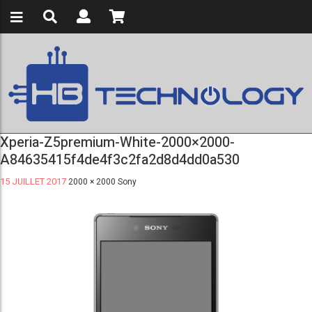
Xperia-Z5premium-White-2000×2000-
A84635415f4de4f3c2fa2d8d4dd0a530
15 JUILLET 2017
2000 × 2000
Sony