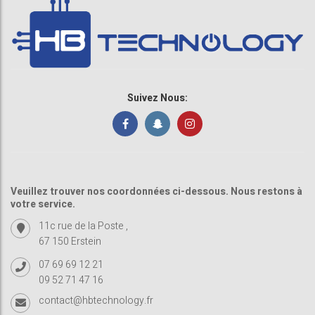
Suivez Nous:
Veuillez trouver nos coordonnées ci-dessous. Nous restons à
votre service.
11c rue de la Poste ,
67 150 Erstein
07 69 69 12 21
09 52 71 47 16
contact@hbtechnology.fr