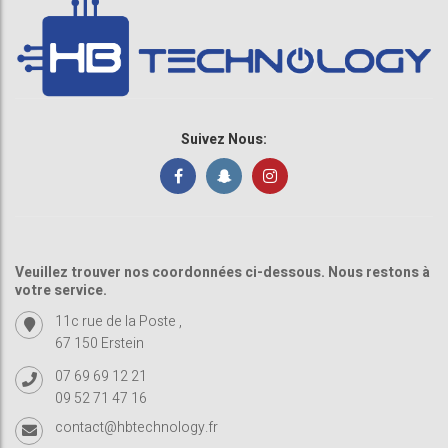
Suivez Nous:
Veuillez trouver nos coordonnées ci-dessous. Nous restons à
votre service.
11c rue de la Poste ,
67 150 Erstein
07 69 69 12 21
09 52 71 47 16
contact@hbtechnology.fr