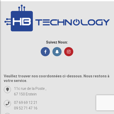
Suivez Nous:
Veuillez trouver nos coordonnées ci-dessous. Nous restons à
votre service.
11c rue de la Poste ,
67 150 Erstein
07 69 69 12 21
09 52 71 47 16