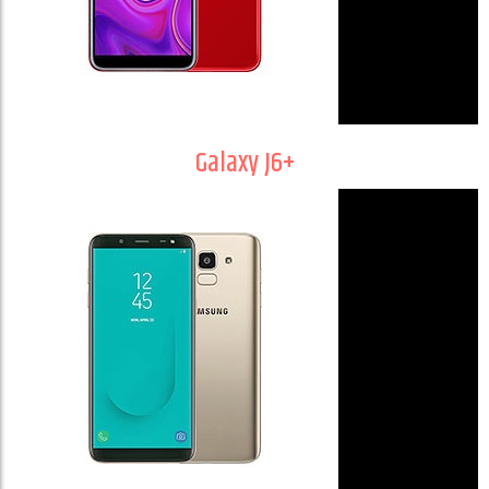
Galaxy J6+