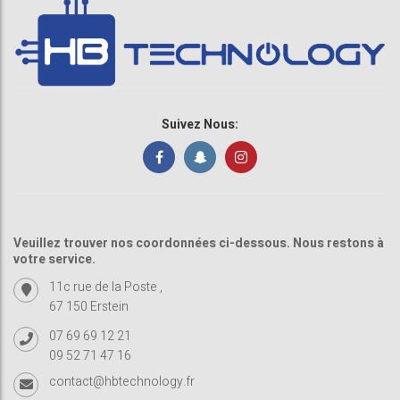
Suivez Nous:
Veuillez trouver nos coordonnées ci-dessous. Nous restons à
votre service.
11c rue de la Poste ,
67 150 Erstein
07 69 69 12 21
09 52 71 47 16
contact@hbtechnology.fr