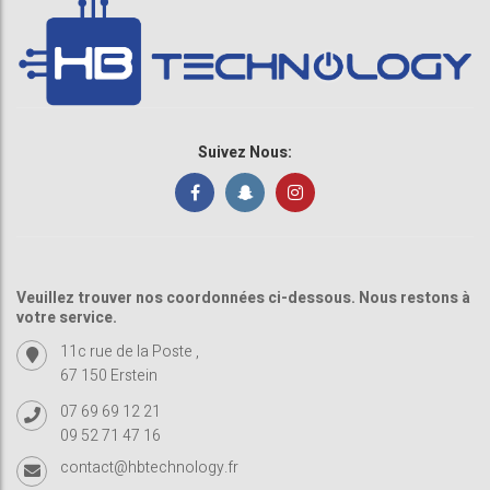
Suivez Nous:
Veuillez trouver nos coordonnées ci-dessous. Nous restons à
votre service.
11c rue de la Poste ,
67 150 Erstein
07 69 69 12 21
09 52 71 47 16
contact@hbtechnology.fr