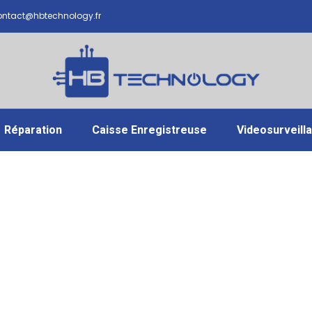
ntact@hbtechnology.fr
Réparation
Caisse Enregistreuse
Videosurveill