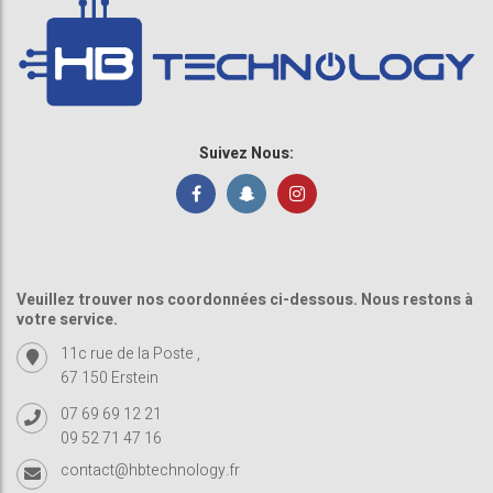
Suivez Nous:
Veuillez trouver nos coordonnées ci-dessous. Nous restons à
votre service.
11c rue de la Poste ,
67 150 Erstein
07 69 69 12 21
09 52 71 47 16
contact@hbtechnology.fr