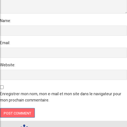
Name:
Email:
Website:
Enregistrer mon nom, mon e-mail et mon site dans le navigateur pour
mon prochain commentaire.