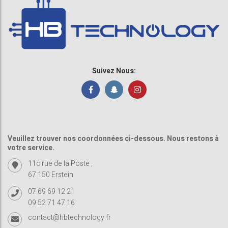
Suivez Nous:
Veuillez trouver nos coordonnées ci-dessous. Nous restons à
votre service.
11c rue de la Poste ,
67 150 Erstein
07 69 69 12 21
09 52 71 47 16
contact@hbtechnology.fr