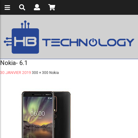
Nokia- 6.1
30 JANVIER 2019
300 × 300
Nokia