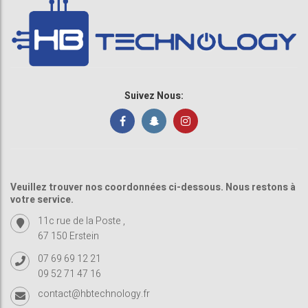
Suivez Nous:
Veuillez trouver nos coordonnées ci-dessous. Nous restons à
votre service.
11c rue de la Poste ,
67 150 Erstein
07 69 69 12 21
09 52 71 47 16
contact@hbtechnology.fr