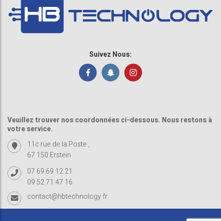
Suivez Nous:
Veuillez trouver nos coordonnées ci-dessous. Nous restons à
votre service.
11c rue de la Poste ,
67 150 Erstein
07 69 69 12 21
09 52 71 47 16
contact@hbtechnology.fr