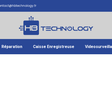
ntact@hbtechnology.fr
Réparation
Caisse Enregistreuse
Videosurveill