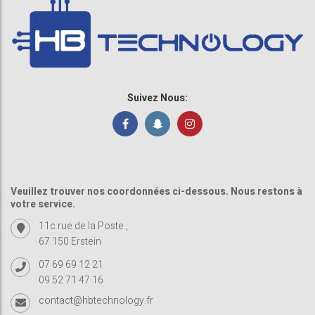
Suivez Nous:
Veuillez trouver nos coordonnées ci-dessous. Nous restons à
votre service.
11c rue de la Poste ,
67 150 Erstein
07 69 69 12 21
09 52 71 47 16
contact@hbtechnology.fr